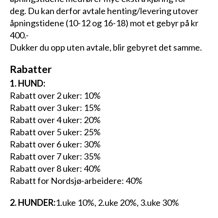
deg. Du kan derfor avtale henting/levering utover
åpningstidene (10-12 og 16-18) mot et gebyr på kr
400.-
Dukker du opp uten avtale, blir gebyret det samme.
Rabatter
1. HUND:
Rabatt over 2 uker: 10%
Rabatt over 3 uker: 15%
Rabatt over 4 uker: 20%
Rabatt over 5 uker: 25%
Rabatt over 6 uker: 30%
Rabatt over 7 uker: 35%
Rabatt over 8 uker: 40%
Rabatt for Nordsjø-arbeidere: 40%
2. HUNDER:
1.uke 10%, 2.uke 20%, 3.uke 30%