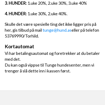
3. HUNDER:
1.uke 20%, 2.uke 30%, 3.uke 40%
4. HUNDER:
1.uke 30%, 2.uke 40%.
Skulle det være spesielle ting det ikke ligger pris på
her, gis tilbud på mail
tunge@hund.as
eller på telefon
53769990/Torhild.
Kortautomat
Vi har betalingsautomat og foretrekker at du betaler
med det.
Du kan også vippse til Tunge hundesenter, men vi
trenger å slå dette inn i kassen først.