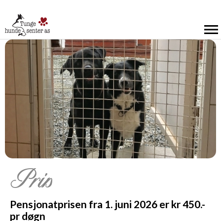
Pris
Pensjonatprisen fra 1. juni 2026 er kr 450.-
pr døgn