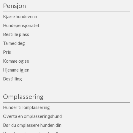
Pensjon
Kjære hundevenn
Hundepensjonatet
Bestille plass
Ta med deg
Pris
Komme og se
Hjemme igjen
Bestilling
Omplassering
Hunder til omplassering
Overta en omplasseringshund
Bør du omplassere hunden din