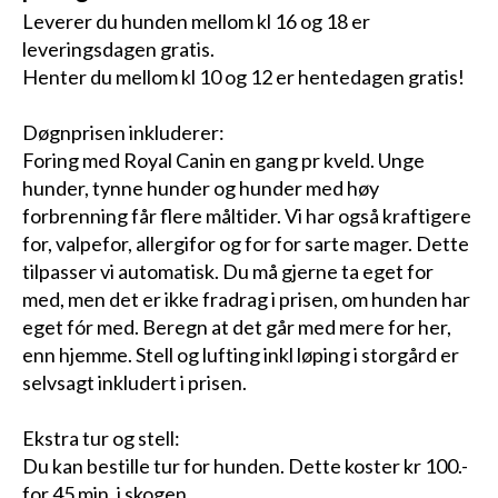
Leverer du hunden mellom kl 16 og 18 er
leveringsdagen gratis.
Henter du mellom kl 10 og 12 er hentedagen gratis!
Døgnprisen inkluderer:
Foring med Royal Canin en gang pr kveld. Unge
hunder, tynne hunder og hunder med høy
forbrenning får flere måltider. Vi har også kraftigere
for, valpefor, allergifor og for for sarte mager. Dette
tilpasser vi automatisk. Du må gjerne ta eget for
med, men det er ikke fradrag i prisen, om hunden har
eget fór med. Beregn at det går med mere for her,
enn hjemme. Stell og lufting inkl løping i storgård er
selvsagt inkludert i prisen.
Ekstra tur og stell:
Du kan bestille tur for hunden. Dette koster kr 100.-
for 45 min. i skogen.