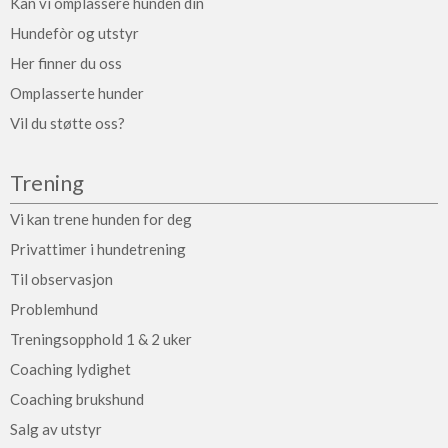
Kan vi omplassere hunden din
Hundefòr og utstyr
Her finner du oss
Omplasserte hunder
Vil du støtte oss?
Trening
Vi kan trene hunden for deg
Privattimer i hundetrening
Til observasjon
Problemhund
Treningsopphold 1 & 2 uker
Coaching lydighet
Coaching brukshund
Salg av utstyr