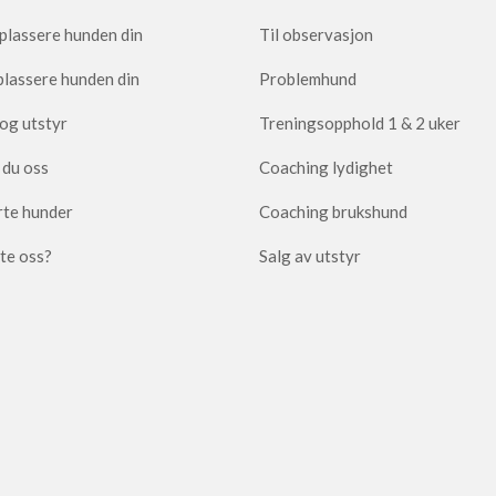
plassere hunden din
Til observasjon
plassere hunden din
Problemhund
og utstyr
Treningsopphold 1 & 2 uker
 du oss
Coaching lydighet
te hunder
Coaching brukshund
tte oss?
Salg av utstyr