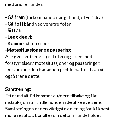
med andre hunder.
-
Gå fram
(turkommando i langt bånd, uten å dra)
-
Gå fot
i bånd ved venstre foten
-
Sitt
/ bli
-
Legg deg
/bli
-
Komme
når du roper
-
Møtesituasjoner og passering
Alle øvelser trenes først uten og siden med
forstyrrelser / møtesituasjoner og passeringer.
Dersom hunden har annen problemadferd kan vi
også trene dette.
Samtrening:
Etter avtalt tid kommer du/dere tilbake og får
instruksjon i å handle hunden i de ulike øvelsene.
Samtreningen er den viktigste delen og for å få best
mulig resultat, bør alle som deltar i hundeholdet