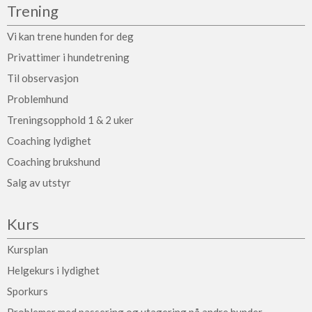
Trening
Vi kan trene hunden for deg
Privattimer i hundetrening
Til observasjon
Problemhund
Treningsopphold 1 & 2 uker
Coaching lydighet
Coaching brukshund
Salg av utstyr
Kurs
Kursplan
Helgekurs i lydighet
Sporkurs