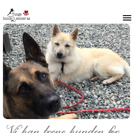
Vi kan trene hunden for