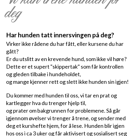
deg
Har hunden tatt innersvingen på deg?
Virker ikke rådene du har fått, eller kursene du har
gått?
Er du utslitt av en krevende hund, som ikke vil høre?
Dette er et supert "skippertak" som får kontrollen
og gleden tilbake i hundeholdet,
og mange kjenner rett og slett ikke hunden sin igjen!
Du kommer med hunden til oss, vi tar en prat og
kartlegger hva du trenger hjelp til,
og prater om bakgrunnen for problemene. Så går
igjennom øvelser vi trenger å trene, og sender med
deg et kurshefte hjem, for å lese. Hunden blir igjen
hos oss i ca 3 uker og får aktivisert og sosialisert seg