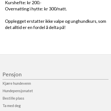
Kurshefte: kr 200.-
Overnatting i hytte: kr 300/natt.
Opplegget erstatter ikke valpe og unghundkurs, som
det alltid er en fordel å delta på!
Pensjon
Kjære hundevenn
Hundepensjonatet
Bestille plass
Ta med deg